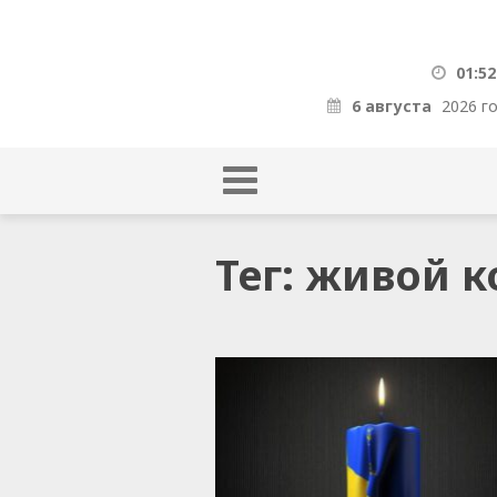
01:52
6 августа
2026 г
Тег: живой 