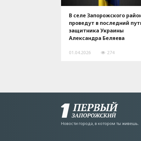
В селе Запорожского райо
проведут в последний пут
защитника Украины
Александра Беляева
01.04.2026
274
Новости города, в котором ты живешь.