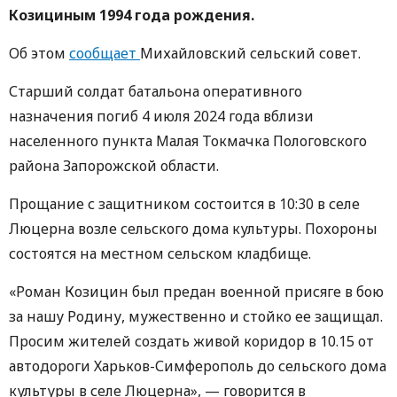
Козициным 1994 года рождения.
Об этом
сообщает
Михайловский сельский совет.
Старший солдат батальона оперативного
назначения погиб 4 июля 2024 года вблизи
населенного пункта Малая Токмачка Пологовского
района Запорожской области.
Прощание с защитником состоится в 10:30 в селе
Люцерна возле сельского дома культуры. Похороны
состоятся на местном сельском кладбище.
«Роман Козицин был предан военной присяге в бою
за нашу Родину, мужественно и стойко ее защищал.
Просим жителей создать живой коридор в 10.15 от
автодороги Харьков-Симферополь до сельского дома
культуры в селе Люцерна», — говорится в