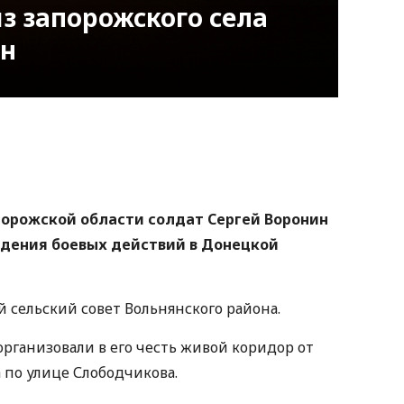
из запорожского села
ин
nger
atsApp
Copy
ink
орожской области солдат Сергей Воронин
едения боевых действий в Донецкой
 сельский совет Вольнянского района.
организовали в его честь живой коридор от
 по улице Слободчикова.