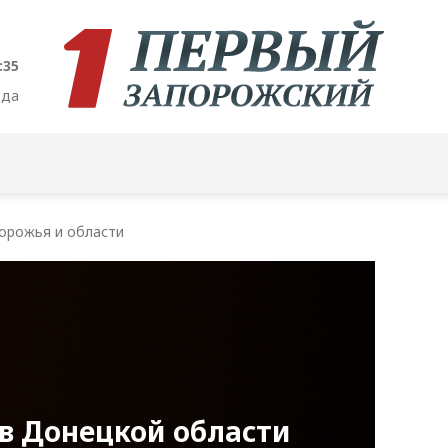
:36
ода
орожья и области
 в Донецкой области