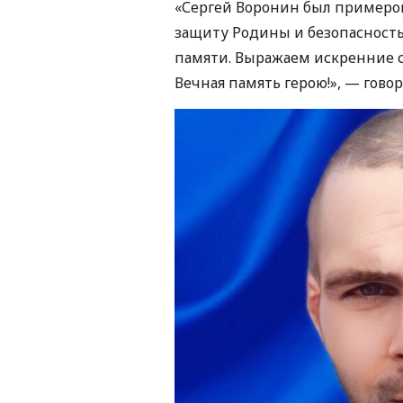
«Сергей Воронин был примером
защиту Родины и безопасность
памяти. Выражаем искренние с
Вечная память герою!», — говор