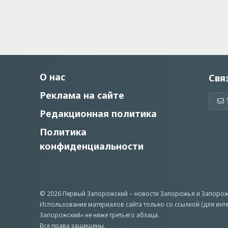
О нас
Свя
Реклама на сайте
Редакционная политика
Политика
конфиденциальности
© 2026 Первый Запорожский –
новости Запорожья
и Запорож
Использование материалов сайта только со ссылкой (для инт
Запорожский» не ниже третьего абзаца.
Все права защищены.