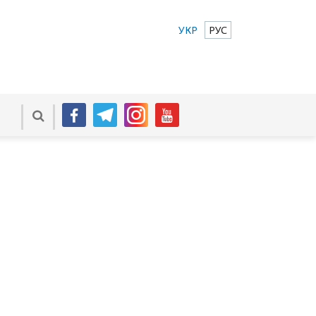
УКР
РУС