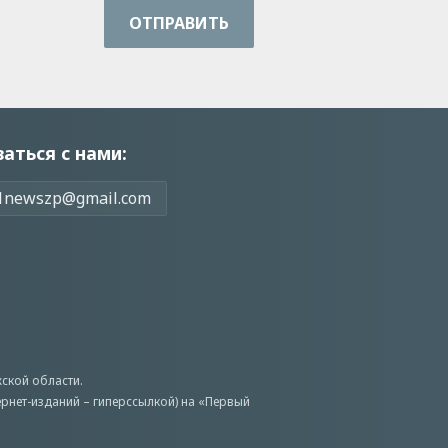
ОТПРАВИТЬ
заться с нами:
1newszp@gmail.com
ской области.
ернет-изданий – гиперссылкой) на «Первый