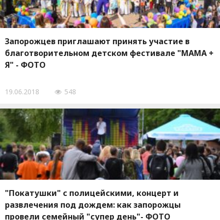
Запорожцев приглашают принять участие в
благотворительном детском фестивале "МАМА +
Я" - ФОТО
19.06.2018
548
"Покатушки" с полицейскими, концерт и
развлечения под дождем: как запорожцы
провели семейный "супер день"- ФОТО