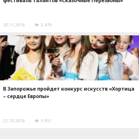
фестиваль талантов «Сказочные Перезвоны»
30.11.2016
2 476
В Запорожье пройдет конкурс искусств «Хортица
– сердце Европы»
21.10.2016
3 951