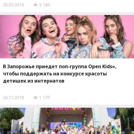
20.05.2019
3 189
В Запорожье приедет поп-группа Open Kids»,
чтобы поддержать на конкурсе красоты
детишек из интернатов
20.11.2018
1 177