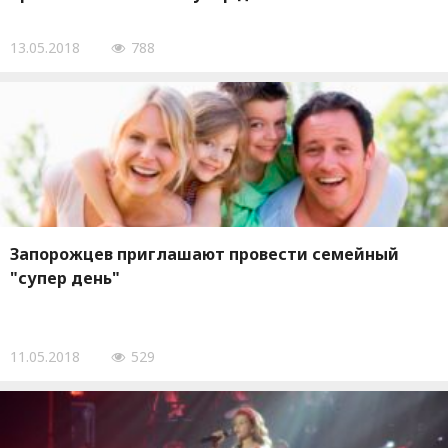
13.05.2018
788
Запорожцев приглашают провести семейный
"супер день"
11.05.2018
529