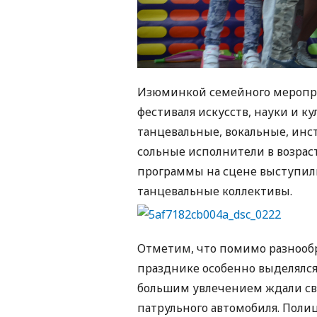
Изюминкой семейного меропри
фестиваля искусств, науки и к
танцевальные, вокальные, инс
сольные исполнители в возраст
программы на сцене выступил
танцевальные коллективы.
Отметим, что помимо разнооб
празднике особенно выделялся
большим увлечением ждали сво
патрульного автомобиля. Полиц