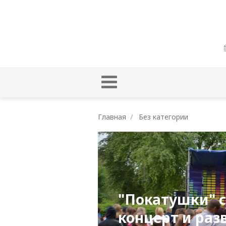
Главная
Без категории
"Покатушки" 
концерт и раз