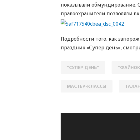
показывали обмундирование.
правоохранители позволяли вк
Подробности того, как запор
праздник «Супер день», смотр
"СУПЕР ДЕНЬ"
"ФАЙНОК
МАСТЕР-КЛАССЫ
ТАЛА