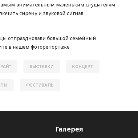
 Самым внимательным маленьким слушателям
лючить сирену и звуковой сигнал.
ожцы отпраздновали большой семейный
ите в нашем фоторепортаже.
РАЙ"
ВЫСТАВКИ
КОНЦЕРТ
НТЫ
ФЕСТИВАЛЬ
Галерея