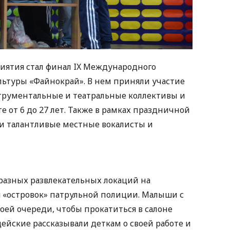
ятия стал финал IX Международного
ультуры «Файнокрай». В нем приняли участие
трументальные и театральные коллективы и
е от 6 до 27 лет. Также в рамках праздничной
и талантливые местные вокалисты и
разных развлекательных локаций на
 «островок» патрульной полиции. Малыши с
ей очереди, чтобы прокатиться в салоне
ейские рассказывали деткам о своей работе и