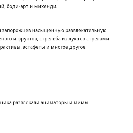
й, боди-арт и михенди.
я запорожцев насыщенную развлекательную
ого и фруктов, стрельба из лука со стрелами
рактивы, эстафеты и многое другое.
дника развлекали аниматоры и мимы.