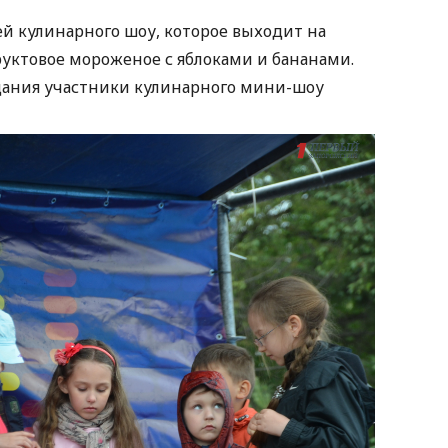
ей кулинарного шоу, которое выходит на
руктовое мороженое с яблоками и бананами.
дания участники кулинарного мини-шоу