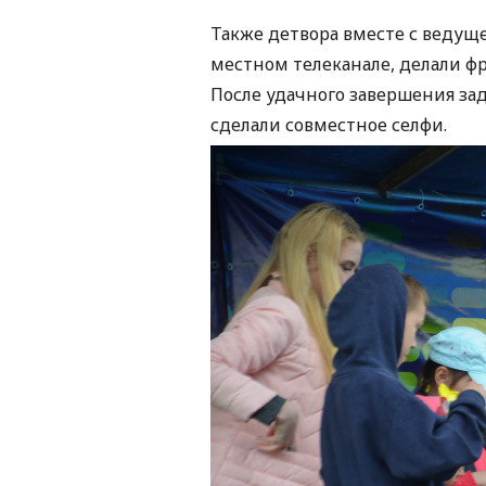
Также детвора вместе с ведущ
местном телеканале, делали ф
После удачного завершения за
сделали совместное селфи.