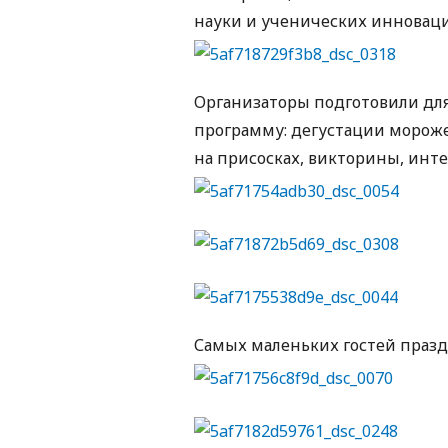
науки и ученических инноваци
Организаторы подготовили дл
программу: дегустации морожен
на присосках, викторины, инте
Самых маленьких гостей праз