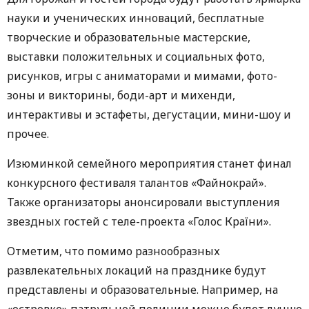
науки и ученических инноваций, бесплатные
творческие и образовательные мастерские,
выставки положительных и социальных фото,
рисунков, игры с аниматорами и мимами, фото-
зоны и викторины, боди-арт и михенди,
интерактивы и эстафеты, дегустации, мини-шоу и
прочее.
Изюминкой семейного мероприятия станет финал
конкурсного фестиваля талантов «Файнокрай».
Также организаторы анонсировали выступления
звездных гостей с теле-проекта «Голос Країни».
Отметим, что помимо разнообразных
развлекательных локаций на празднике будут
представлены и образовательные. Например, на
«островке» патрульной полиции можно будет лучше