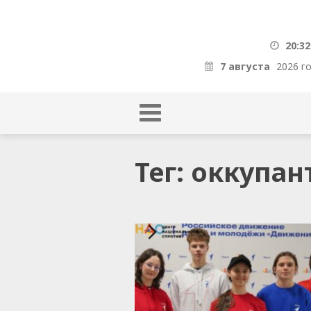
20:32
7 августа
2026 г
Тег: оккупа