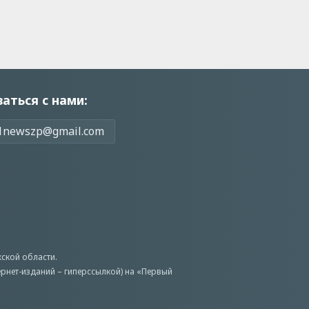
заться с нами:
1newszp@gmail.com
ской области.
ернет-изданий – гиперссылкой) на «Первый