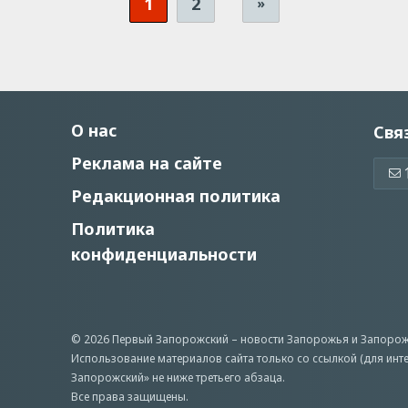
1
2
»
О нас
Свя
Реклама на сайте
Редакционная политика
Политика
конфиденциальности
© 2026 Первый Запорожский –
новости Запорожья
и Запорож
Использование материалов сайта только со ссылкой (для инт
Запорожский» не ниже третьего абзаца.
Все права защищены.