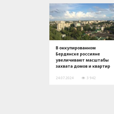
В оккупированном
Бердянске россияне
увеличивают масштабы
захвата домов и квартир
местных жителей
24.07.2024
3 942