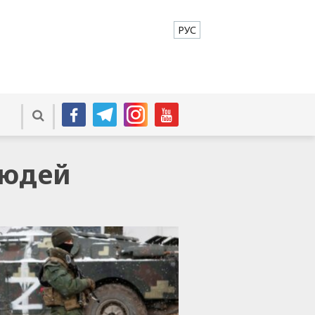
РУС
людей