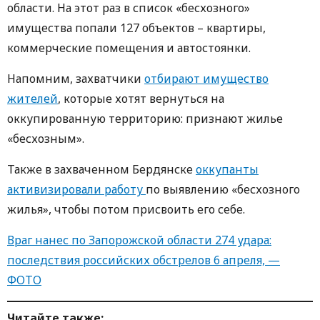
области. На этот раз в список «бесхозного»
имущества попали 127 объектов – квартиры,
коммерческие помещения и автостоянки.
Напомним, захватчики
отбирают имущество
жителей
, которые хотят вернуться на
оккупированную территорию: признают жилье
«бесхозным».
Также в захваченном Бердянске
оккупанты
активизировали работу
по выявлению «бесхозного
жилья», чтобы потом присвоить его себе.
Враг нанес по Запорожской области 274 удара:
последствия российских обстрелов 6 апреля, —
ФОТО
Читайте также: