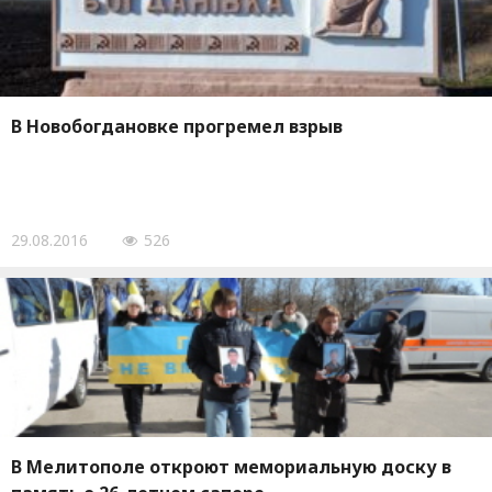
В Новобогдановке прогремел взрыв
29.08.2016
526
В Мелитополе откроют мемориальную доску в