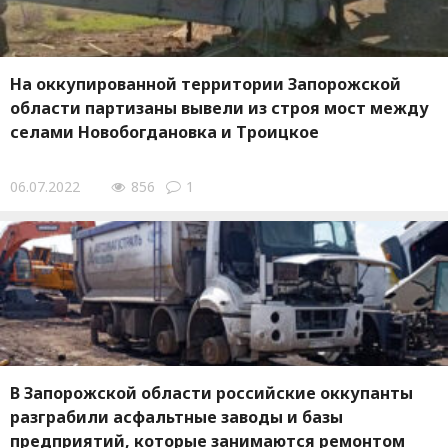
На оккупированной территории Запорожской
области партизаны вывели из строя мост между
селами Новобогдановка и Троицкое
06.07.2022
856
1
В Запорожской области российские оккупанты
разграбили асфальтные заводы и базы
предприятий, которые занимаются ремонтом