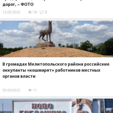
дорог, – ФОТО
12.05.2022
16
8
В громадах Мелитопольского района российские
оккупанты «кошмарят» работников местных
органов власти
05.04.2022
11