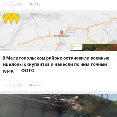
08.06.2026
112
В Мелитопольском районе остановили военные
эшелоны оккупантов и нанесли по ним точный
удар, — ФОТО
16.11.2025
4 260