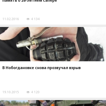
память о 26-летнем сапере
11.02.2016
4 134
В Нобогдановке снова прозвучал взрыв
19.10.2015
4 120