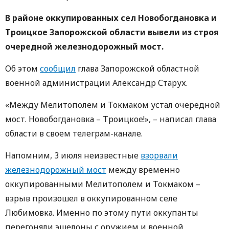
В районе оккупированных сел Новобогдановка и
Троицкое Запорожской области вывели из строя
очередной железнодорожный
мост.
Об этом
сообщил
глава Запорожской областной
военной администрации Александр Старух.
«Между Мелитополем и Токмаком устал очередной
мост. Новобогдановка – Троицкое!», – написал глава
области в своем телеграм-канале.
Напомним, 3 июля неизвестные
взорвали
железнодорожный мост
между временно
оккупированными Мелитополем и Токмаком –
взрыв произошел в оккупированном селе
Любимовка. Именно по этому пути оккупанты
перегоняли эшелоны с оружием и военной