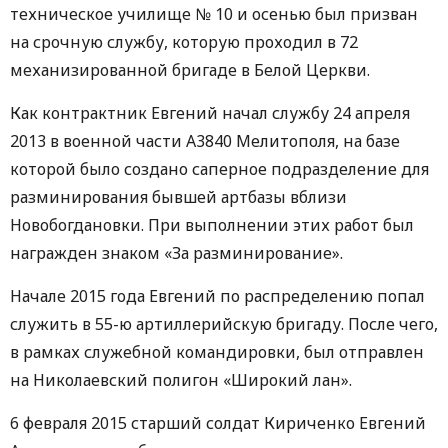
техническое училище № 10 и осенью был призван
на срочную службу, которую проходил в 72
механизированной бригаде в Белой Церкви.
Как контрактник Евгений начал службу 24 апреля
2013 в военной части А3840 Мелитополя, на базе
которой было создано саперное подразделение для
разминирования бывшей артбазы вблизи
Новобогдановки. При выполнении этих работ был
награжден знаком «За разминирование».
Начале 2015 года Евгений по распределению попал
служить в 55-ю артиллерийскую бригаду. После чего,
в рамках служебной командировки, был отправлен
на Николаевский полигон «Широкий лан».
6 февраля 2015 старший солдат Кириченко Евгений