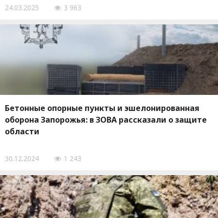
24.03.2025
3 963
Бетонные опорные пункты и эшелонированная
оборона Запорожья: в ЗОВА рассказали о защите
области
30.12.2024
1 243