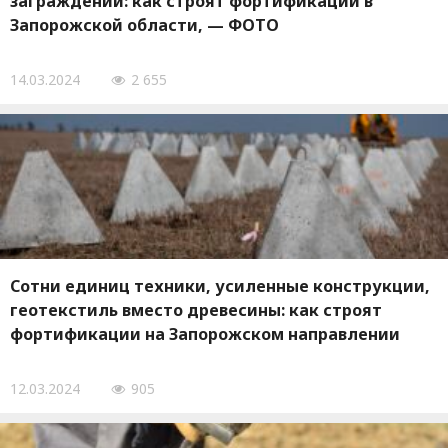
заграждений: как строят фортификации в
Запорожской области, — ФОТО
14.03.2024
2 655
Сотни единиц техники, усиленные конструкции,
геотекстиль вместо древесины: как строят
фортификации на Запорожском направлении
12.03.2024
905