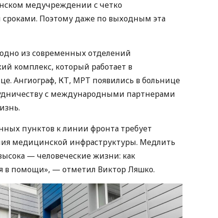
нском медучреждении с четко
сроками. Поэтому даже по выходным эта
 одно из современных отделений
ий комплекс, который работает в
це. Ангиограф, КТ, МРТ появились в больнице
трудничеству с международными партнерами
изнь.
енных пунктов к линии фронта требует
ния медицинской инфраструктуры. Медлить
высока — человеческие жизни: как
я в помощи», — отметил Виктор Ляшко.