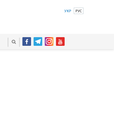
УКР
РУС