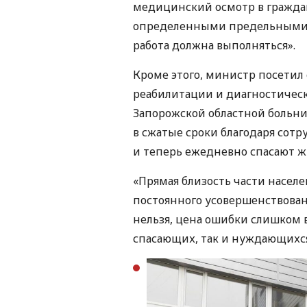
медицинский осмотр в гражда
определенными предельными 
работа должна выполняться».
Кроме этого, министр посетил
реабилитации и диагностическ
Запорожской областной больни
в сжатые сроки благодаря со
и теперь ежедневно спасают ж
«Прямая близость части насел
постоянного усовершенствова
нельзя, цена ошибки слишком 
спасающих, так и нуждающихс