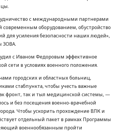
ицы.
отрудничество с международными партнерами
 современным оборудованием, обустройство
ий для усиления безопасности наших людей»,
ы ЗОВА.
бсудил с Иваном Федоровым эффективное
й сети в условиях военного положения.
ачами городских и областных больниц,
ками стабпункта, чтобы учесть важные
как фронт, так и тыл медицинской системы, —
лось и без посещения военно-врачебной
города. Чтобы ускорить прохождение ВЛК и
ействует отдельный пакет в рамках Программы
оляющий военнообязанным пройти