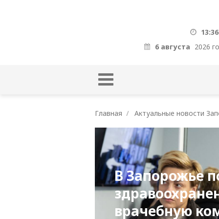
13:36
6 августа
2026 г
Главная
Актуальные новости Зап
В Запорожье 
здравоохранен
врачебную ко