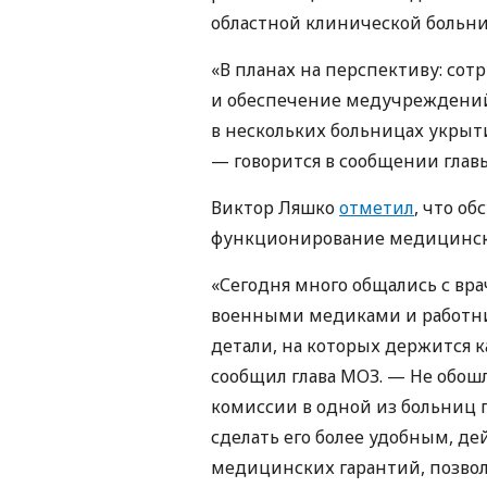
областной клинической больн
«В планах на перспективу: с
и обеспечение медучреждений
в нескольких больницах укрыт
— говорится в сообщении глав
Виктор Ляшко
отметил
, что о
функционирование медицинско
«Сегодня много общались с вр
военными медиками и работни
детали, на которых держится 
сообщил глава МОЗ. — Не обош
комиссии в одной из больниц 
сделать его более удобным, д
медицинских гарантий, позв