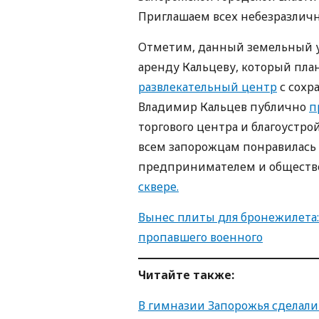
Приглашаем всех небезразличн
Отметим, данный земельный у
аренду Кальцеву, который пла
развлекательный центр
с сохр
Владимир Кальцев публично
п
торгового центра и благоустр
всем запорожцам понравилась 
предпринимателем и обществ
сквере.
Вынес плиты для бронежилета:
пропавшего военного
Читайте такж
е
:
В гимназии Запорожья сделали