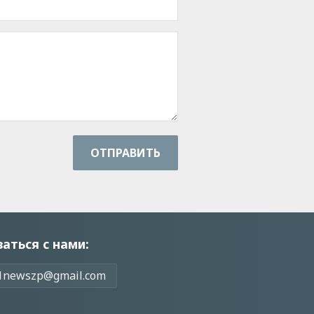
ОТПРАВИТЬ
заться с нами:
1newszp@gmail.com