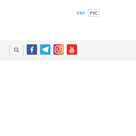
УКР
РУС