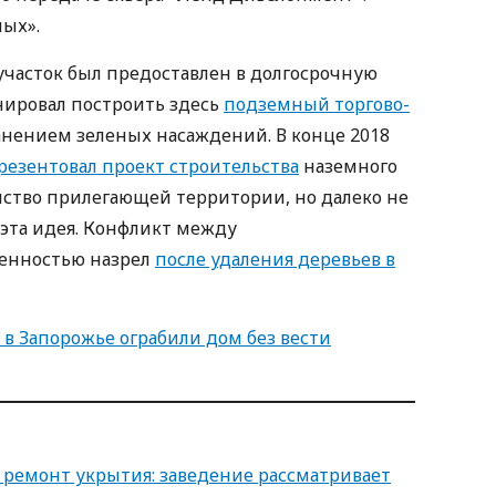
ых».
часток был предоставлен в долгосрочную
нировал построить здесь
подземный торгово-
анением зеленых насаждений. В конце 2018
резентовал проект строительства
наземного
ойство прилегающей территории, но далеко не
эта идея. Конфликт между
енностью назрел
после удаления деревьев в
 в Запорожье ограбили дом без вести
 ремонт укрытия: заведение рассматривает