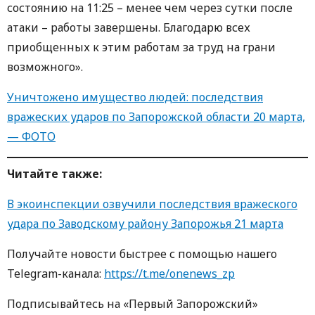
состоянию на 11:25 – менее чем через сутки после
атаки – работы завершены. Благодарю всех
приобщенных к этим работам за труд на грани
возможного».
Уничтожено имущество людей: последствия
вражеских ударов по Запорожской области 20 марта,
— ФОТО
Читайте также:
В экоинспекции озвучили последствия вражеского
удара по Заводскому району Запорожья 21 марта
Получайте новости быстрее с помощью нашего
Telegram-канала:
https://t.me/onenews_zp
Подписывайтесь на «Первый Запорожский»