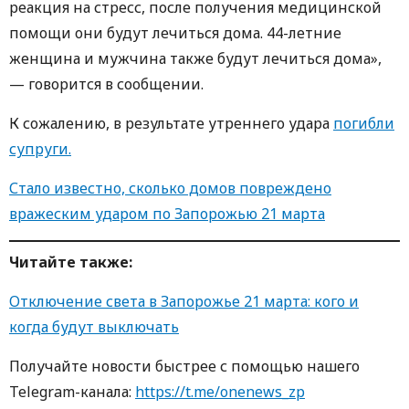
реакция на стресс, после получения медицинской
помощи они будут лечиться дома. 44-летние
женщина и мужчина также будут лечиться дома»,
— говорится в сообщении.
К сожалению, в результате утреннего удара
погибли
супруги.
Стало известно, сколько домов повреждено
вражеским ударом по Запорожью 21 марта
Читайте также:
Отключение света в Запорожье 21 марта: кого и
когда будут выключать
Получайте новости быстрее с помощью нашего
Telegram-канала:
https://t.me/onenews_zp