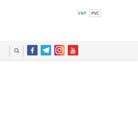
УКР
РУС