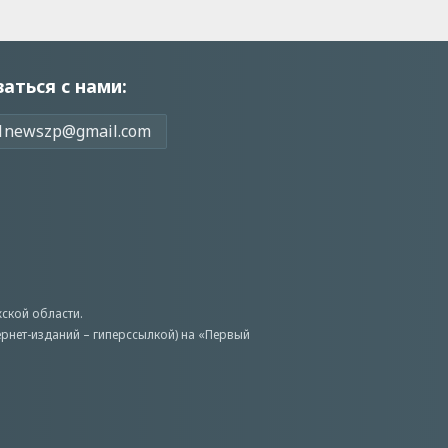
заться с нами:
1newszp@gmail.com
ской области.
ернет-изданий – гиперссылкой) на «Первый