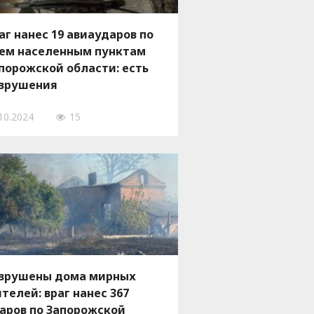
аг нанес 19 авиаударов по
ем населенным пунктам
порожской области: есть
зрушения
10.2024
15
зрушены дома мирных
телей: враг нанес 367
аров по Запорожской