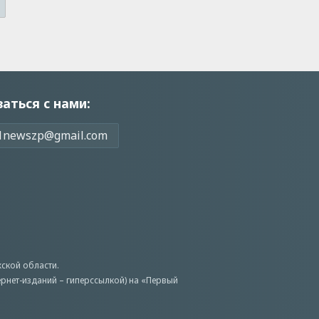
заться с нами:
1newszp@gmail.com
ской области.
ернет-изданий – гиперссылкой) на «Первый