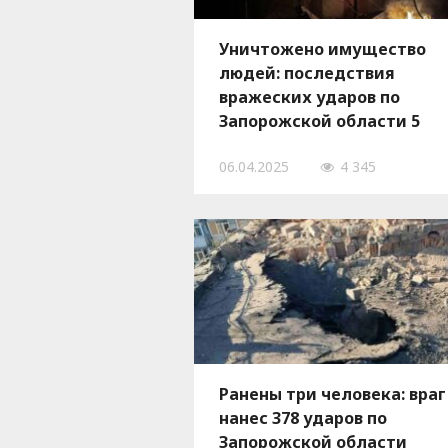
Уничтожено имущество
людей: последствия
вражеских ударов по
Запорожской области 5
апреля, — ФОТО
06.04.2025
4 345
Ранены три человека: враг
нанес 378 ударов по
Запорожской области