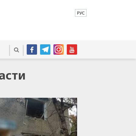
РУС
асти