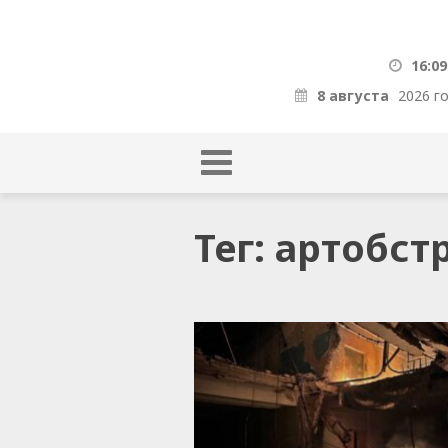
16:09
8 августа
2026 г
Тег: артобс