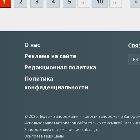
1
2
3
4
5
...
10
...
»
О нас
Свя
Реклама на сайте
Редакционная политика
Политика
конфиденциальности
© 2026 Первый Запорожский –
новости Запорожья
и Запорож
Использование материалов сайта только со ссылкой (для инт
Запорожский» не ниже третьего абзаца.
Все права защищены.