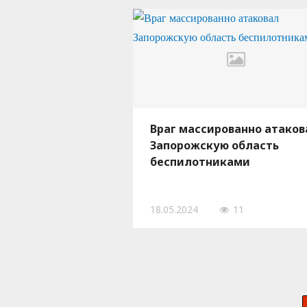
Враг массированно атаков
Запорожскую область
беспилотниками
18.05.2024
11