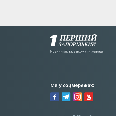
Новини мiста, в якому ти живеш.
Ми у соцмережах: