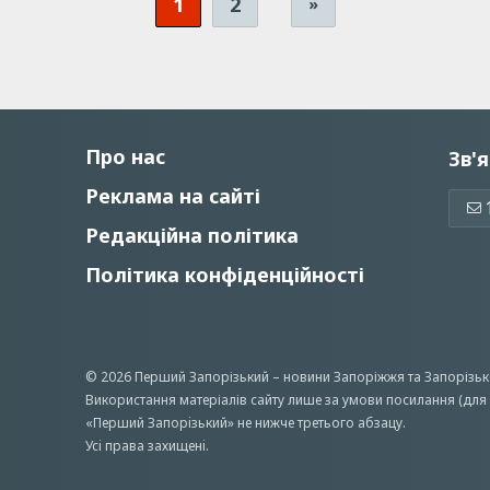
1
2
»
Про нас
Зв'я
Реклама на сайті
Редакційна політика
Політика конфіденційності
© 2026 Перший Запорізький –
новини Запоріжжя
та Запорізьк
Використання матеріалів сайту лише за умови посилання (для 
«Перший Запорiзький» не нижче третього абзацу.
Усi права захищенi.