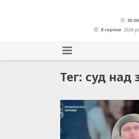
05:00
8 серпня
2026 р
Тег: суд над