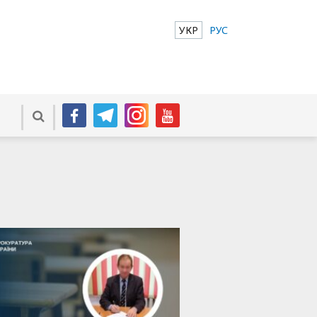
УКР
РУС