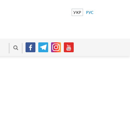
УКР
РУС