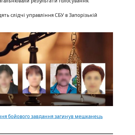
загальнювали результати голосування.
ять слідчі управління СБУ в Запорізькій
нання бойового завдання загинув мешканець