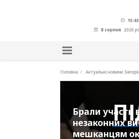
15:43
8 серпня
2026 р
Головна
Актуальні новини Запорі
Брали участь в
незаконних ви
мешканцям ок