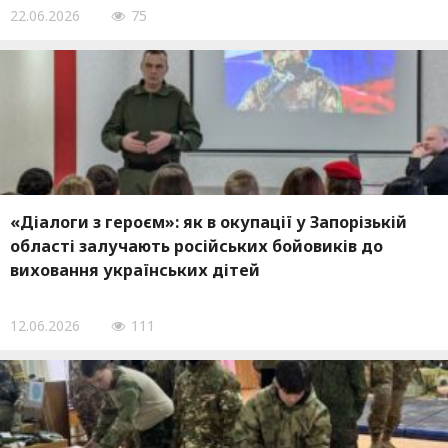
22.06.2026
75
«Діалоги з героєм»: як в окупації у Запорізькій
області залучають російських бойовиків до
виховання українських дітей
12.06.2026
111