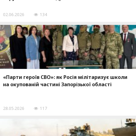
02.06.2026
134
«Парти героїв СВО»: як Росія мілітаризує школи
на окупованій частині Запорізької області
28.05.2026
117