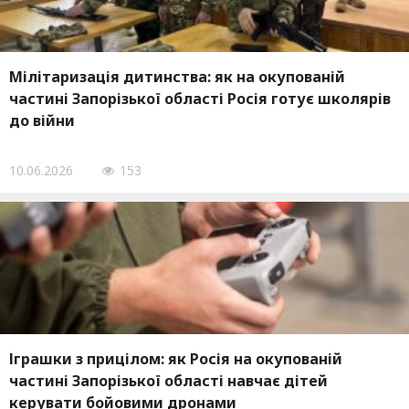
Мілітаризація дитинства: як на окупованій
частині Запорізької області Росія готує школярів
до війни
10.06.2026
153
Іграшки з прицілом: як Росія на окупованій
частині Запорізької області навчає дітей
керувати бойовими дронами