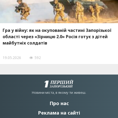
Гра у війну: як на окупованій частині Запорізької
області через «Зірницю 2.0» Росія готує з дітей
майбутніх солдатів
19.05.2026
592
Новини мiста, в якому ти живеш.
Про нас
Реклама на сайті