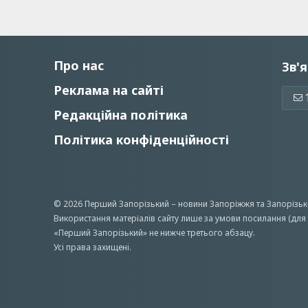
Про нас
Зв'я
Реклама на сайті
Редакційна політика
Політика конфіденційності
© 2026 Перший Запорізький –
новини Запоріжжя
та Запорізьк
Використання матеріалів сайту лише за умови посилання (для 
«Перший Запорiзький» не нижче третього абзацу.
Усi права захищенi.