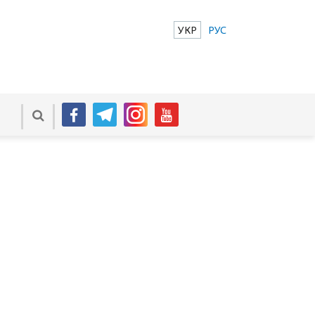
УКР
РУС