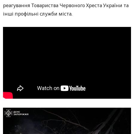
реагування Товариства Червоного Хреста України та
інші профільні служби міста.