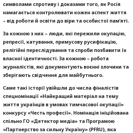
символами спротиву і доказами того, як Росія
намагається контролювати кожен аспект життя
– від роботи й освіти до віри та особистої пам’яті.
За кожною з них – люди, які пережили окупацію,
репресії, катування, примусову русифікацію,
релігійні переслідування та спроби позбавити їх
власної ідентичності. За кожною – робота
журналістів, які документують воєнні злочини та
зберігають свідчення для майбутнього.
Саме такі історії увійшли до числа фіналістів
спецномінації «Найкращий матеріал на тему
життя українців в умовах тимчасової окупації»
конкурсу «Честь професії». Номінація ініційована
спільно ГО «Детектор медіа» та Програмою
«Партнерство за сильну Україну» (PFRU), яка