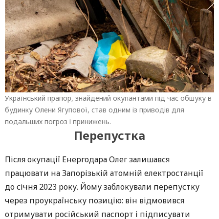
Український прапор, знайдений окупантами під час обшуку в
будинку Олени Ягупової, став одним із приводів для
подальших погроз і принижень.
Перепустка
Після окупації Енергодара Олег залишався
працювати на Запорізькій атомній електростанції
до січня 2023 року. Йому заблокували перепустку
через проукраїнську позицію: він відмовився
отримувати російський паспорт і підписувати