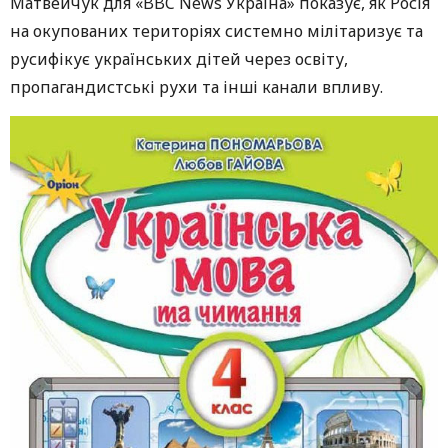
Матвейчук для «BBC News Україна» показує, як Росія
на окупованих територіях системно мілітаризує та
русифікує українських дітей через освіту,
пропагандистські рухи та інші канали впливу.