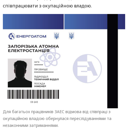
співпрацювати з окупаційною владою.
Для багатьох працівників ЗАЕС відмова від співпраці з
окупаційною владою обернулася переслідуваннями та
незаконними затриманнями.