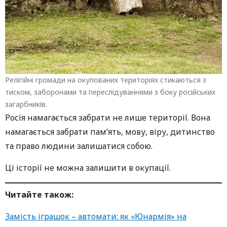
Релігійні громади на окупованих територіях стикаються з
тиском, заборонами та переслідуваннями з боку російських
загарбників.
Росія намагається забрати не лише території. Вона
намагається забрати пам’ять, мову, віру, дитинство
та право людини залишатися собою.
Ці історії не можна залишити в окупації.
Читайте також:
Замість іграшок – автомати: як «Юнармія» на