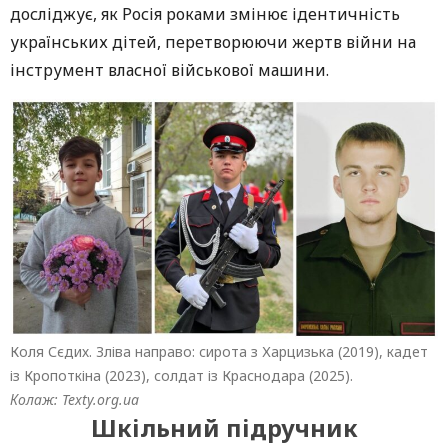
досліджує, як Росія роками змінює ідентичність
українських дітей, перетворюючи жертв війни на
інструмент власної військової машини.
Коля Сєдих. Зліва направо: сирота з Харцизька (2019), кадет
із Кропоткіна (2023), солдат із Краснодара (2025).
Колаж: Texty.org.ua
Шкільний підручник