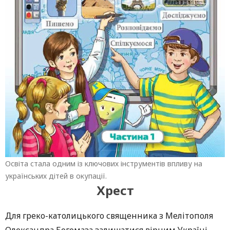
Освіта стала одним із ключових інструментів впливу на
українських дітей в окупації.
Хрест
Для греко-католицького священника з Мелітополя
Олександра Богомаза залишатися вірним Україні