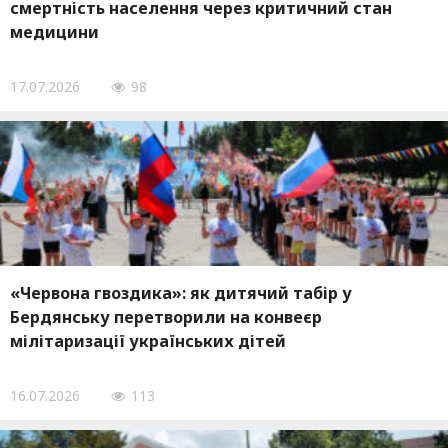
смертність населення через критичний стан
медицини
17.07.2026
98
«Червона гвоздика»: як дитячий табір у
Бердянську перетворили на конвеєр
мілітаризації українських дітей
16.07.2026
113