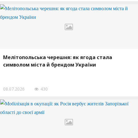
Мелітопольська черешня: як ягода стала
символом міста й брендом України
08.07.2026
430