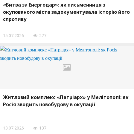
«Битва за Енергодар»: як письменниця з
окупованого міста задокументувала історію його
спротиву
15.07.2026
277
Житловий комплекс «Патріарх» у Мелітополі: як
Росія зводить новобудову в окупації
13.07.2026
137