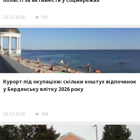
області за активність у соцмережах
22.07.2026
165
Курорт під окупацією: скільки коштує відпочинок
у Бердянську влітку 2026 року
20.07.2026
268