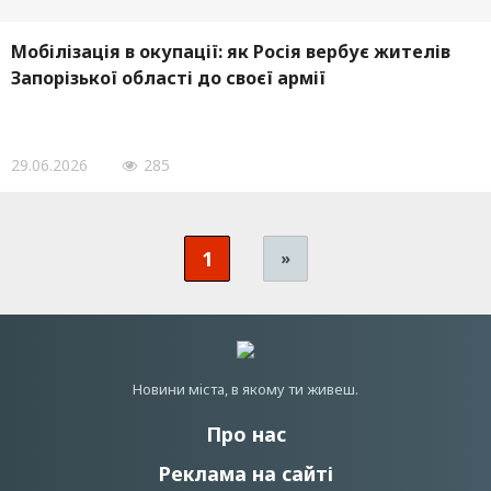
Мобілізація в окупації: як Росія вербує жителів
Запорізької області до своєї армії
29.06.2026
285
1
»
Новини мiста, в якому ти живеш.
Про нас
Реклама на сайті