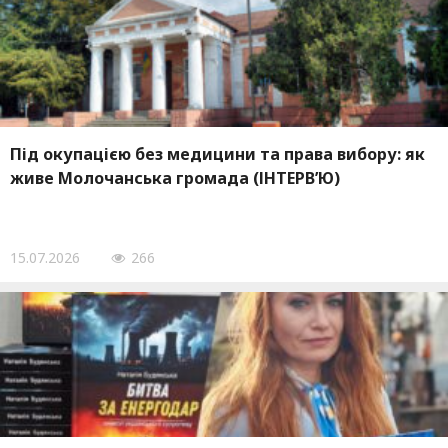
Під окупацією без медицини та права вибору: як
живе Молочанська громада (ІНТЕРВ’Ю)
15.07.2026
266