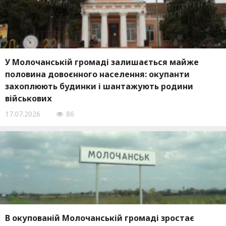
У Молочанській громаді залишається майже
половина довоєнного населення: окупанти
захоплюють будинки і шантажують родини
військових
17.07.2026
86
В окупованій Молочанській громаді зростає