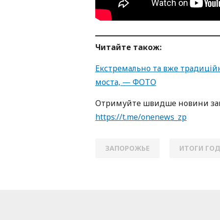
Читайте також:
Екстремально та вже традиційн
моста, — ФОТО
Отримуйте швидше новини зав
https://t.me/onenews_zp
ЗАПОРОЖЬЕ
ИТОГИ ГО