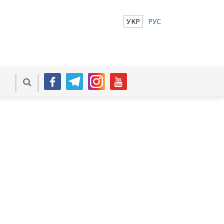
УКР
РУС