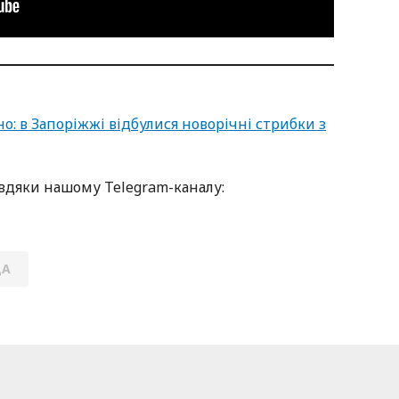
о: в Запоріжжі відбулися новорічні стрибки з
дяки нашому Telegram-каналу:
ДА