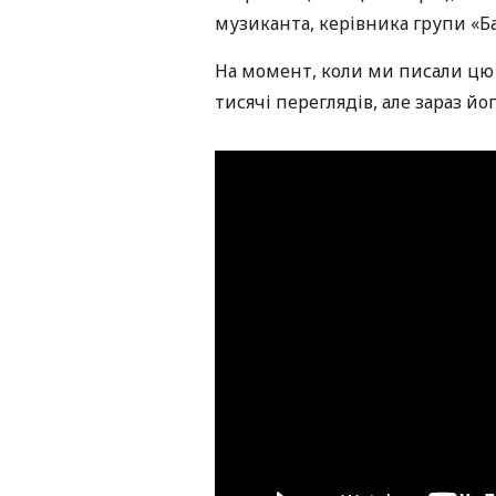
музиканта, керівника групи «Б
На момент, коли ми писали цю н
тисячі переглядів, але зараз й