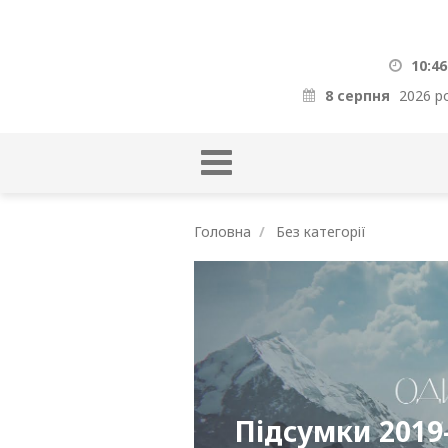
10:46
8 серпня
2026 р
Головна
Без категорії
Підсумки 2019-