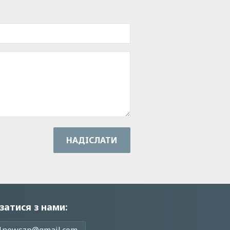
НАДIСЛАТИ
затися з нами: