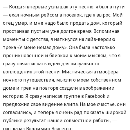
— Когда я впервые услышал эту песню, я был в пути
— ехал ночным рейсом в поселок, где я вырос. Мой
отец умер, и мне надо было продать дом, который
простаивал пустым уже долгое время. Вспоминая
моменты с детства, я наткнулся на лайв-версию
трека «У мене немає дому». Она была настолько
проникновенной и близкой к моим мыслям, что я
сразу начал искать идеи для визуального
воплощения этой песни. Мистическая атмосфера
ночного путешествия, мысли о моем собственном
доме и трек на повторе создали в воображении
историю. Я сразу написал группе в Facebook и
предложил свое видение клипа. На мое счастье, они
согласились, и теперь я очень рад показать широкой
публике результат нашей совместной работы, —
рассказал Владимир Власенко.