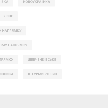
ІВКА
НОВОУКРАЇНКА
РІВНЕ
У НАПРЯМКУ
КОМУ НАПРЯМКУ
АПРЯМКУ
ШЕВЧЕНКІВСЬКЕ
ИВНИКА
ШТУРМИ РОСІЯН