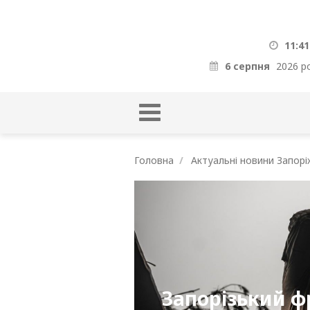
11:41
6 серпня
2026 р
Головна
Актуальні новини Запорі
Запорізький фр