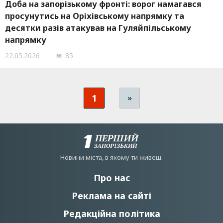
Доба на запорізькому фронті: ворог намагався
просунутись на Оріхівському напрямку та
десятки разів атакував на Гуляйпільському
напрямку
22.05.2026
85
1
»
Новини мiста, в якому ти живеш.
Про нас
Реклама на сайті
Редакційна політика