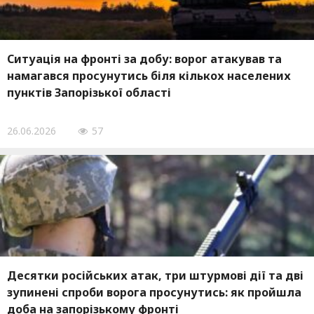
Ситуація на фронті за добу: ворог атакував та
намагався просунутись біля кількох населених
пунктів Запорізької області
26.06.2026
57
Десятки російських атак, три штурмові дії та дві
зупинені спроби ворога просунутись: як пройшла
доба на запорізькому фронті