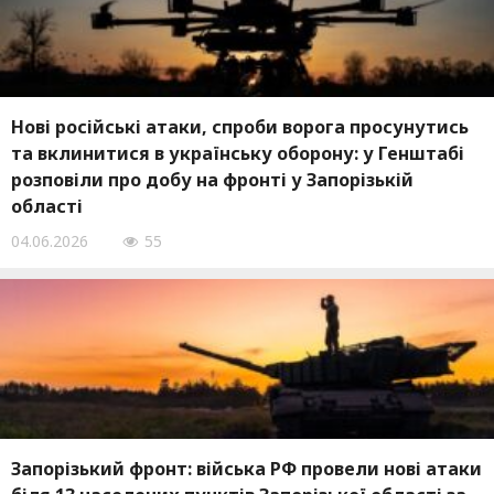
Нові російські атаки, спроби ворога просунутись
та вклинитися в українську оборону: у Генштабі
розповіли про добу на фронті у Запорізькій
області
04.06.2026
55
Запорізький фронт: війська РФ провели нові атаки