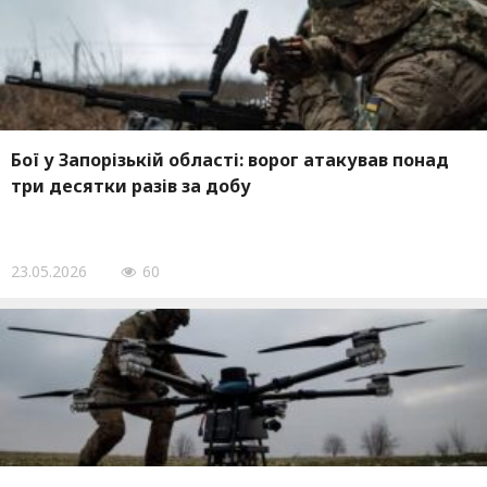
Бої у Запорізькій області: ворог атакував понад
три десятки разів за добу
23.05.2026
60