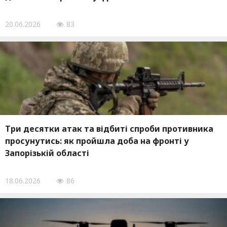
20.06.2026
83
Три десятки атак та відбиті спроби противника
просунутись: як пройшла доба на фронті у
Запорізькій області
18.06.2026
86