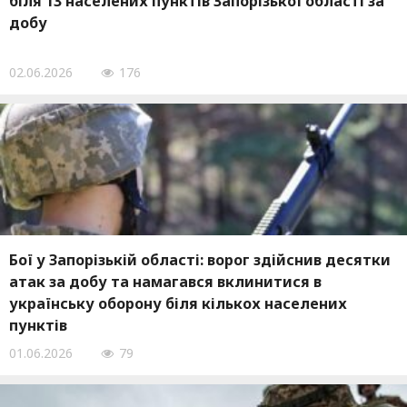
біля 13 населених пунктів Запорізької області за
добу
02.06.2026
176
Бої у Запорізькій області: ворог здійснив десятки
атак за добу та намагався вклинитися в
українську оборону біля кількох населених
пунктів
01.06.2026
79