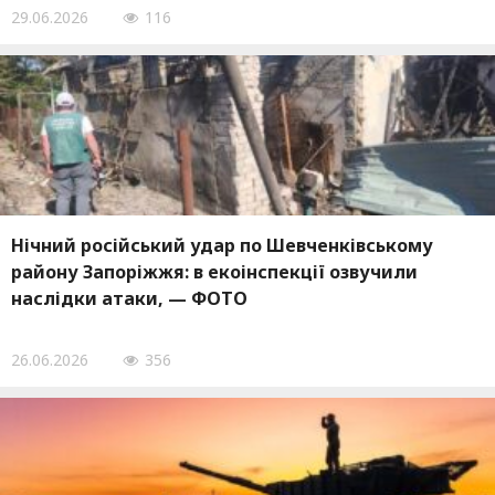
29.06.2026
116
Нічний російський удар по Шевченківському
району Запоріжжя: в екоінспекції озвучили
наслідки атаки, — ФОТО
26.06.2026
356