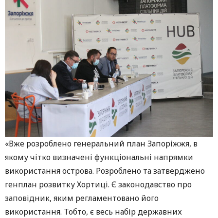
«Вже розроблено генеральний план Запоріжжя, в
якому чітко визначені функціональні напрямки
використання острова. Розроблено та затверджено
генплан розвитку Хортиці. Є законодавство про
заповідник, яким регламентовано його
використання. Тобто, є весь набір державних