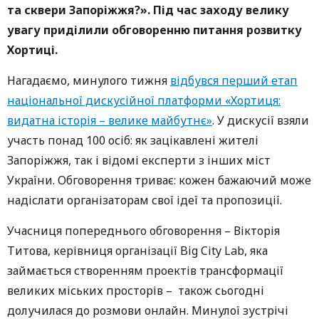
та сквери Запоріжжя?». Під час заходу велику
увагу приділили обговоренню питання розвитку
Хортиці.
Нагадаємо, минулого тижня
відбувся перший етап
національної дискусійної платформи «Хортиця:
видатна історія – велике майбутнє»
. У дискусії взяли
участь понад 100 осіб: як зацікавлені жителі
Запоріжжя, так і відомі експерти з інших міст
України. Обговорення триває: кожен бажаючий може
надіслати організаторам свої ідеї та пропозиції.
Учасниця попереднього обговорення – Вікторія
Титова, керівниця організації Big City Lab, яка
займається створенням проектів трансформації
великих міських просторів – також сьогодні
долучилася до розмови онлайн. Минулої зустрічі