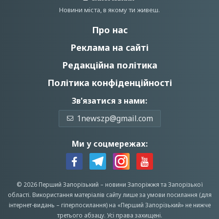
Новини мiста, в якому ти живеш.
Про нас
Реклама на сайті
Редакційна політика
Політика конфіденційності
Зв'язатися з нами:
1newszp@gmail.com
Ми у соцмережах:
© 2026 Перший Запорізький –
новини Запоріжжя
та Запорізької
області.
Використання матеріалів сайту лише за умови посилання (для
інтернет-видань – гіперпосилання) на «Перший Запорiзький» не нижче
третього абзацу.
Усi права захищенi.