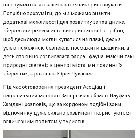
інструментів, які залишається використовувати.
Потрібно зрозуміти, де ми можемо знайти
додаткові можливості для розвитку заповідника,
зберігаючи режим його використання. Потрібно,
щоб десь люди могли купатися на пляжі, десь з
усією пожежною безпекою посмажити шашлики, а
десь спокійно розвивалася флора і фауна. Маючи такі
природні «легені» в центрі міста, ми повинні їх
зберегти», – розповів Юрій Лукашев.
Під час обговорення президент Асоціації
національних меншин Запорізької області Науфаль
Хамдані розповів, що за кордоном подібні зони
відпочинку дуже сильно розвинені і користуються
величезним попитом у туристів.