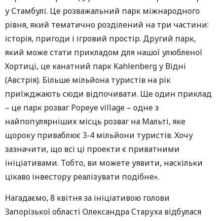
у Стамбулі. Це розважальний парк міжнародного
рівня, який тематично розділений на три частини:
історія, пригоди і ігровий простір. Другий парк,
який може стати прикладом для нашої улюбленої
Хортиці, це канатний парк Kahlenberg у Відні
(Австрія). Більше мільйона туристів на рік
приїжджають сюди відпочивати. Ще один приклад
– це парк розваг Popeye village – одне з
найпопулярніших місць розваг на Мальті, яке
щороку приваблює 3-4 мільйони туристів. Хочу
зазначити, що всі ці проекти є приватними
ініціативами. Тобто, ви можете уявити, наскільки
цікаво інвестору реалізувати подібне».
Нагадаємо, 8 квітня за ініціативою голови
Запорізької області Олександра Старуха відбулася