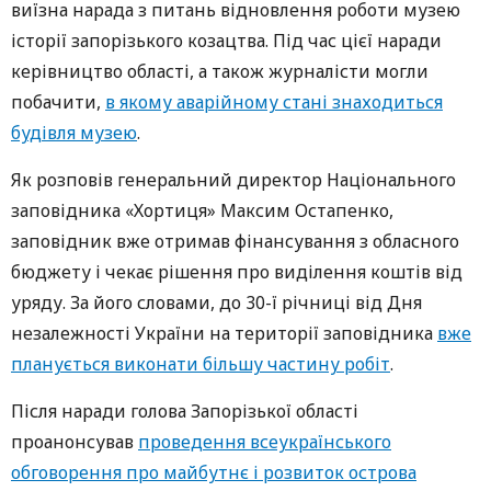
виїзна нарада з питань відновлення роботи музею
історії запорізького козацтва. Під час цієї наради
керівництво області, а також журналісти могли
побачити,
в якому аварійному стані знаходиться
будівля музею
.
Як розповів генеральний директор Національного
заповідника «Хортиця» Максим Остапенко,
заповідник вже отримав фінансування з обласного
бюджету і чекає рішення про виділення коштів від
уряду. За його словами, до 30-ї річниці від Дня
незалежності України на території заповідника
вже
планується виконати більшу частину робіт
.
Після наради голова Запорізької області
проанонсував
проведення всеукраїнського
обговорення про майбутнє і розвиток острова