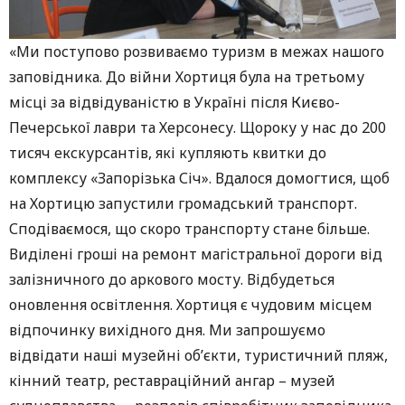
«Ми поступово розвиваємо туризм в межах нашого
заповідника. До війни Хортиця була на третьому
місці за відвідуваністю в Україні після Києво-
Печерської лаври та Херсонесу. Щороку у нас до 200
тисяч екскурсантів, які купляють квитки до
комплексу «Запорізька Січ». Вдалося домогтися, щоб
на Хортицю запустили громадський транспорт.
Сподіваємося, що скоро транспорту стане більше.
Виділені гроші на ремонт магістральної дороги від
залізничного до аркового мосту. Відбудеться
оновлення освітлення. Хортиця є чудовим місцем
відпочинку вихідного дня. Ми запрошуємо
відвідати наші музейні об’єкти, туристичний пляж,
кінний театр, реставраційний ангар – музей