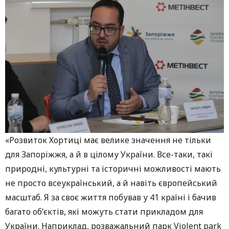
«Розвиток Хортиці має велике значення не тільки
для Запоріжжя, а й в цілому України. Все-таки, такі
природні, культурні та історичні можливості мають
не просто всеукраїнський, а й навіть європейський
масштаб. Я за своє життя побував у 41 країні і бачив
багато об’єктів, які можуть стати прикладом для
України. Наприклад, розважальний парк Violent park