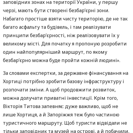
заповідних зонах на території України, у першу
черзі, мають бути створені безбар’єрні зони.
Набагато простіше взяти чисту територію, де не так
багато асфальту та будівель, і там реалізувати
принципи безбар’єрності, ніж реалізовувати їх у
великому місті. Для початку я пропоную розробити
один найпопулярніший маршрут, по якому
безбар’єрно можна буде пройти кожній людині».
За словами експертки, за державне фінансування на
Хортиці потрібно зробити базову інфраструктуру і
розпочати зміни. А щоб продовжити розвиток,
можна долучати приватні інвестиції. Крім того,
Вікторія Титова запевняє: дуже важливо, щоб не
лише Хортиця, а й Запоріжжя теж було частиною
туристичного маршруту. Щоб туристи відвідали не
тільки заповідник та музей на острові, а й побачили,