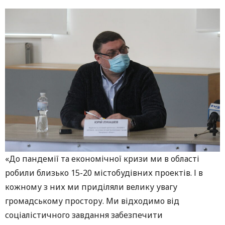
«До пандемії та економічної кризи ми в області
робили близько 15-20 містобудівних проектів. І в
кожному з них ми приділяли велику увагу
громадському простору. Ми відходимо від
соціалістичного завдання забезпечити