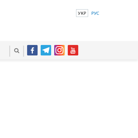
УКР
РУС