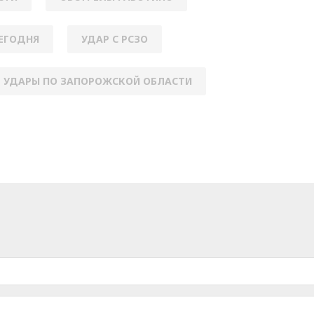
ЕГОДНЯ
УДАР С РСЗО
УДАРЫ ПО ЗАПОРОЖСКОЙ ОБЛАСТИ