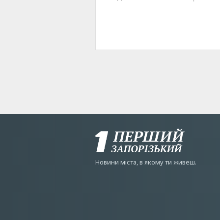
Новини мiста, в якому ти живеш.