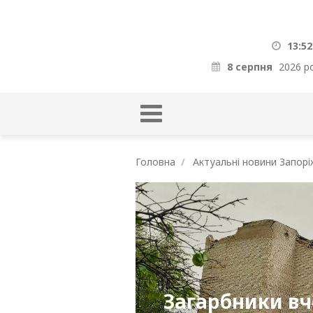
13:52
8 серпня
2026 р
Головна
Актуальні новини Запорі
Загарбники вч