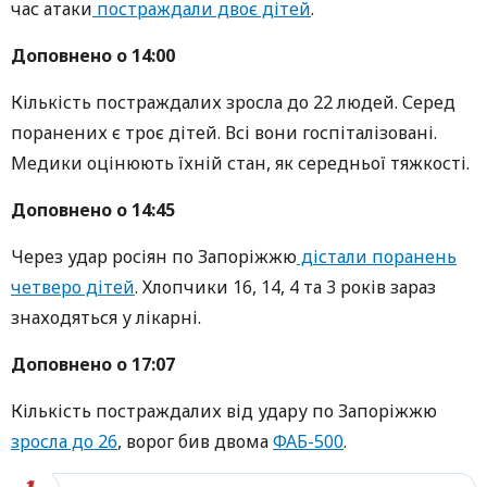
час атаки
постраждали двоє дітей
.
Доповнено о 14:00
Кількість постраждалих зросла до 22 людей. Серед
поранених є троє дітей. Всі вони госпіталізовані.
Медики оцінюють їхній стан, як середньої тяжкості.
Доповнено о 14:45
Через удар росіян по Запоріжжю
дістали поранень
четверо дітей
. Хлопчики 16, 14, 4 та 3 років зараз
знаходяться у лікарні.
Доповнено о 17:07
Кількість постраждалих від удару по Запоріжжю
зросла до 26
, ворог бив двома
ФАБ-500
.