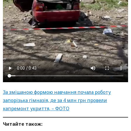
За змішаною формою навчання почала роботу
запорізька гімназія, де за 4 млн грн провели
капремонт укриття, – ФОТО
Читайте також: