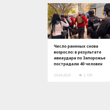
Число раненых снова
возросло: в результате
авиаудара по Запорожье
пострадали 40 человек
23.04.2025
2 729