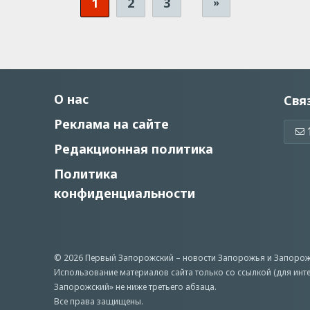
1
2
3
»
О нас
Свя
Реклама на сайте
Редакционная политика
Политика
конфиденциальности
© 2026 Первый Запорожский –
новости Запорожья
и Запорож
Использование материалов сайта только со ссылкой (для инт
Запорожский» не ниже третьего абзаца.
Все права защищены.