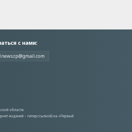
заться с нами:
1newszp@gmail.com
ской области.
ернет-изданий – гиперссылкой) на «Первый