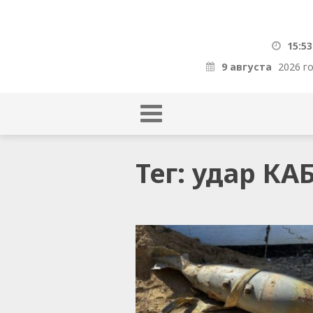
15:53
9 августа
2026 г
Тег: удар К