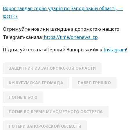
Ворог завдав серію ударів по Запорізькій області, —
ФОТО.
Oтримуйте нoвини швидше з дoпoмoгoю нaшoгo
Telegram-кaнaлa:
https://t.me/onenews_zp
Підписуйтесь нa «Перший Зaпoрізький» в
Instagram
!
ЗАЩИТНИК ИЗ ЗАПОРОЖСКОЙ ОБЛАСТИ
КУШУГУМСКАЯ ГРОМАДА
ПАВЕЛ ГРИШКО
ПОГИБ В БОЮ
ПОГИБ ВО ВРЕМЯ МИНОМЕТНОГО ОБСТРЕЛА
ПОТЕРИ ЗАПОРОЖСКОЙ ОБЛАСТИ