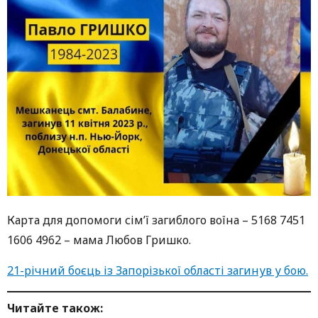
Карта для допомоги сім’ї загиблого воїна – 5168 7451
1606 4962 – мама Любов Гришко.
21-річний боєць із Запорізької області загинув у бою.
Читайте також: