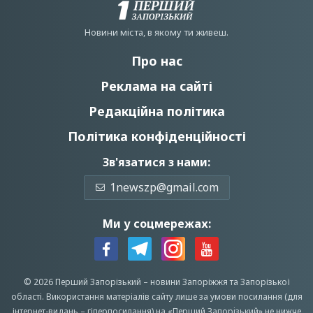
Новини мiста, в якому ти живеш.
Про нас
Реклама на сайті
Редакційна політика
Політика конфіденційності
Зв'язатися з нами:
1newszp@gmail.com
Ми у соцмережах:
© 2026 Перший Запорізький –
новини Запоріжжя
та Запорізької
області.
Використання матеріалів сайту лише за умови посилання (для
інтернет-видань – гіперпосилання) на «Перший Запорiзький» не нижче