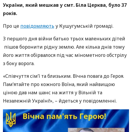
України, який мешкав у смт. Біла Церква, було 37
років.
Про це
повідомляють
у Кушугумській громаді.
З першого дня війни батько трьох маленьких дітей
пішов боронити рідну землю. Але кілька днів тому
його життя обірвалося під час мінометного обстрілу
з боку ворога.
«Співчуття сім’ї та близьким. Вічна повага до Героя.
Пам’ятайте про кожного Воїна, який найвищою
ціною дав нам шанс на життя у Вільній та
Незалежній Україні!», – йдеться у повідомленні.