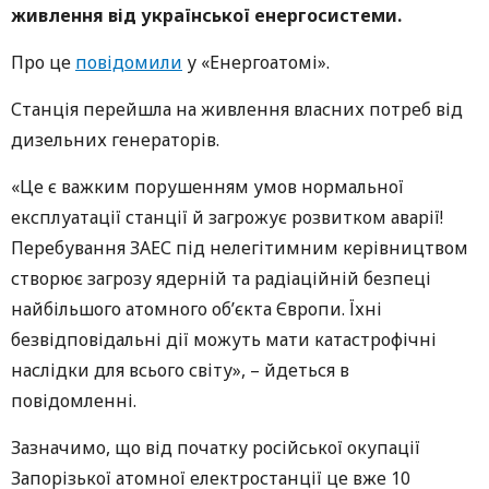
живлення від української енергосистеми.
Про це
повідомили
у «Енергоатомі».
Станція перейшла на живлення власних потреб від
дизельних генераторів.
«Це є важким порушенням умов нормальної
експлуатації станції й загрожує розвитком аварії!
Перебування ЗАЕС під нелегітимним керівництвом
створює загрозу ядерній та радіаційній безпеці
найбільшого атомного об’єкта Європи. Їхні
безвідповідальні дії можуть мати катастрофічні
наслідки для всього світу», – йдеться в
повідомленні.
Зазначимо, що від початку російської окупації
Запорізької атомної електростанції це вже 10