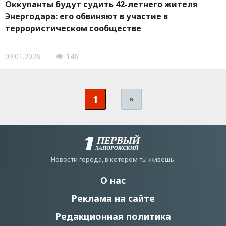
Оккупанты будут судить 42-летнего жителя
Энергодара: его обвиняют в участие в
террористическом сообществе
09.01.2026
146
1
»
Новости города, в котором ты живешь.
О нас
Реклама на сайте
Редакционная политика