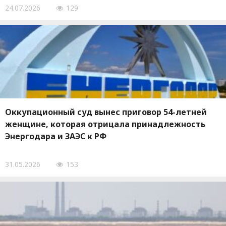
24.07.2026
129
Оккупационный суд вынес приговор 54-летней
женщине, которая отрицала принадлежность
Энергодара и ЗАЭС к РФ
31.05.2026
153