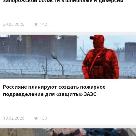
Запорожской области в шпионаже и диверсии
20.03.2026
142
Россияне планируют создать пожарное
подразделение для «защиты» ЗАЭС
19.02.2026
130