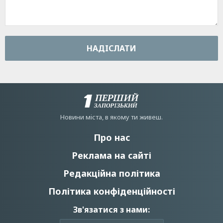
НАДIСЛАТИ
Новини мiста, в якому ти живеш.
Про нас
Реклама на сайті
Редакційна політика
Політика конфіденційності
Зв'язатися з нами: