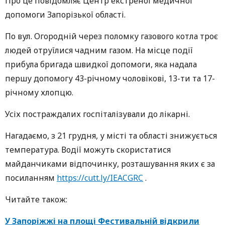
Про це повідомляє Центр екстреної медичної
допомоги Запорізької області.
По вул. Огородній через поломку газового котла троє
людей отруїлися чадним газом. На місце події
прибула бригада швидкої допомоги, яка надала
першу допомогу 43-річному чоловікові, 13-ти та 17-
річному хлопцю.
Усіх постраждалих госпіталізували до лікарні.
Нагадаємо, з 21 грудня, у місті та області знижується
температура. Водії можуть скористатися
майданчиками відпочинку, розташування яких є за
посиланням
https://cutt.ly/IEACGRC
.
Читайте також:
У Запоріжжі на площі Фестивальній відкрили