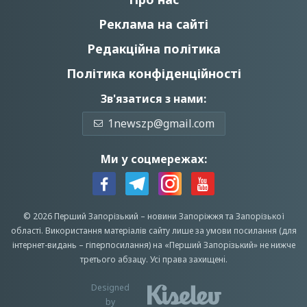
Реклама на сайті
Редакційна політика
Політика конфіденційності
Зв'язатися з нами:
1newszp@gmail.com
Ми у соцмережах:
© 2026 Перший Запорізький –
новини Запоріжжя
та Запорізької
області.
Використання матеріалів сайту лише за умови посилання (для
інтернет-видань – гіперпосилання) на «Перший Запорiзький» не нижче
третього абзацу.
Усi права захищенi.
Designed
by