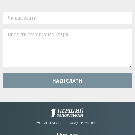
НАДIСЛАТИ
Новини мiста, в якому ти живеш.
Про нас