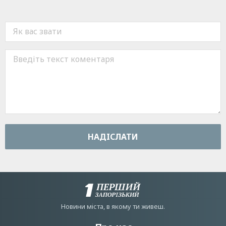
НАДIСЛАТИ
Новини мiста, в якому ти живеш.