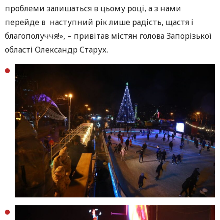
проблеми залишаться в цьому році, а з нами
перейде в наступний рік лише радість, щастя і
благополуччя!», – привітав містян голова Запорізької
області Олександр Старух.