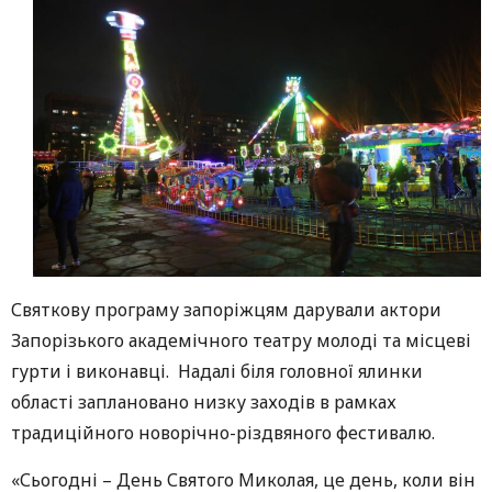
Святкову програму запоріжцям дарували актори
Запорізького академічного театру молоді та місцеві
гурти і виконавці. Надалі біля головної ялинки
області заплановано низку заходів в рамках
традиційного новорічно-різдвяного фестивалю.
«Сьогодні – День Святого Миколая, це день, коли він