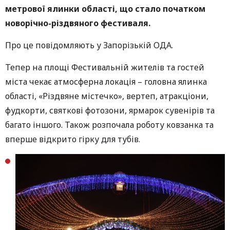
метрової ялинк
и області
, що стало початком
новорічно-різдвян
ого фестиваля.
Про це повідомляють у Запорізькій ОДА.
Тепер на площі Фестивальній жителів та гостей
міста чекає атмосферна локація – головна ялинка
області, «Різдвяне містечко», вертеп, атракціони,
фудкорти, святкові фотозони, ярмарок сувенірів та
багато іншого. Також розпочала роботу ковзанка та
вперше відкрито гірку для тубів.