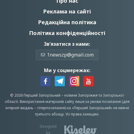
Про нас
Реклама на сайті
Редакційна політика
Політика конфіденційності
Зв'язатися з нами:
1newszp@gmail.com
Ми у соцмережах:
© 2026 Перший Запорізький –
новини Запоріжжя
та Запорізької
області.
Використання матеріалів сайту лише за умови посилання (для
інтернет-видань – гіперпосилання) на «Перший Запорiзький» не нижче
третього абзацу.
Усi права захищенi.
Designed
by