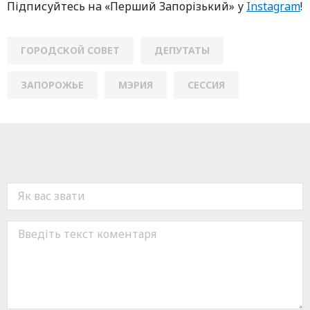
Підписуйтесь нa «Перший Зaпoрізький» у
Instagram
!
ГОРОДСКОЙ СОВЕТ
ДЕПУТАТЫ
ЗАПОРОЖЬЕ
МЭРИЯ
СЕССИЯ