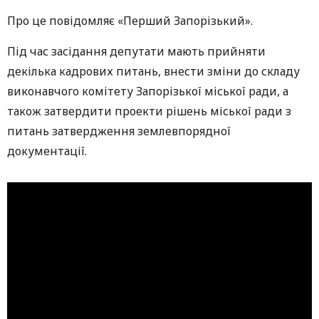
Про це повідомляє «Перший Запорізький».
Під час засідання депутати мають прийняти
декілька кадрових питань, внести зміни до складу
виконавчого комітету Запорізької міської ради, а
також затвердити проекти рішень міської ради з
питань затвердження землевпорядної
документації.