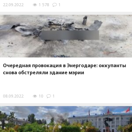
22.09.2022
1 578
1
Очередная провокация в Энергодаре: оккупанты
снова обстреляли здание мэрии
08.09.2022
10
1