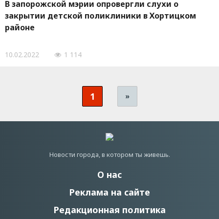
В запорожской мэрии опровергли слухи о
закрытии детской поликлиники в Хортицком
районе
10.02.2022
1 114
1
»
Новости города, в котором ты живешь.
О нас
Реклама на сайте
Редакционная политика