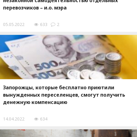
незаконной самодеятельностью отдельных
перевозчиков – и.о. мэра
05.05.2022
633
2
Запорожцы, которые бесплатно приютили
вынужденных переселенцев, смогут получить
денежную компенсацию
14.04.2022
634