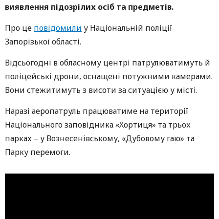
виявлення підозрілих осіб та предметів.
Про це
повідомили
у Національній поліції
Запорізької області.
Відсьогодні в обласному центрі патрулюватимуть й
поліцейські дрони, оснащені потужними камерами.
Вони стежитимуть з висоти за ситуацією у місті.
Наразі аеропатруль працюватиме на території
Національного заповідника «Хортиця» та трьох
парках – у Вознесенівському, «Дубовому гаю» та
Парку перемоги.