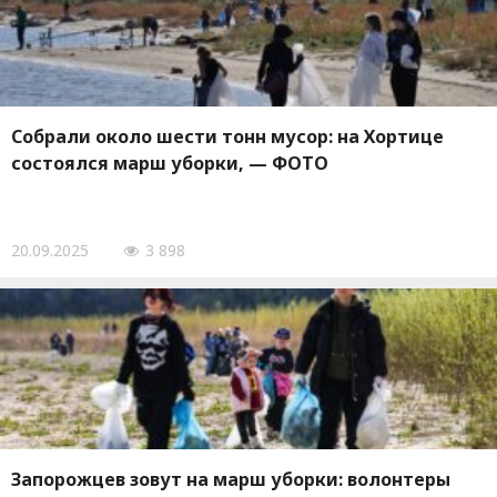
Собрали около шести тонн мусор: на Хортице
состоялся марш уборки, — ФОТО
20.09.2025
3 898
Запорожцев зовут на марш уборки: волонтеры