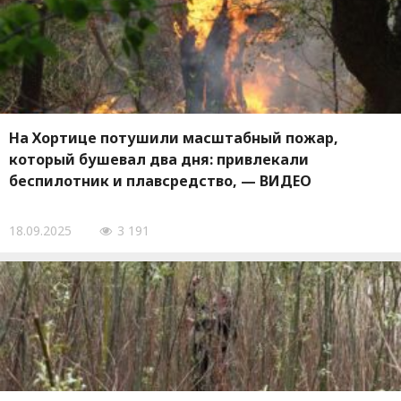
На Хортице потушили масштабный пожар,
который бушевал два дня: привлекали
беспилотник и плавсредство, — ВИДЕО
18.09.2025
3 191