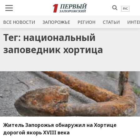
РУС
ВСЕ НОВОСТИ
ЗАПОРОЖЬЕ
РЕГИОН
СТАТЬИ
ИНТЕ
Тег: национальный
заповедник хортица
Житель Запорожья обнаружил на Хортице
дорогой якорь XVIII века