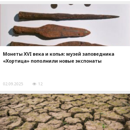
Монеты ХVI века и копья: музей заповедника
«Хортица» пополнили новые экспонаты
02.09.2025
12