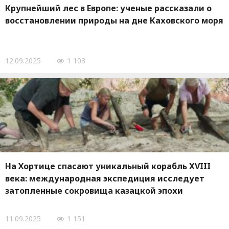
Крупнейший лес в Европе: ученые рассказали о
восстановлении природы на дне Каховского моря
12.09.2025
1 103
На Хортице спасают уникальный корабль XVIII
века: международная экспедиция исследует
затопленные сокровища казацкой эпохи
11.09.2025
1 151