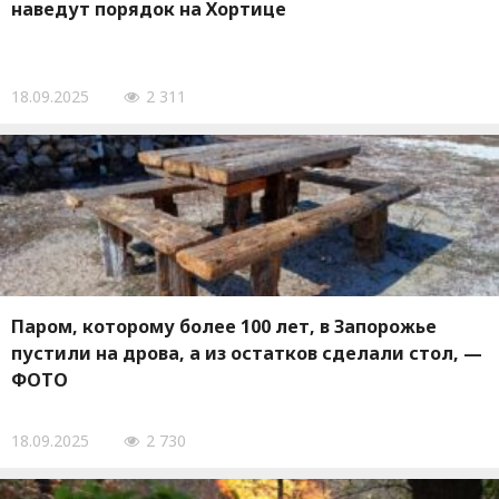
наведут порядок на Хортице
18.09.2025
2 311
Паром, которому более 100 лет, в Запорожье
пустили на дрова, а из остатков сделали стол, —
ФОТО
18.09.2025
2 730