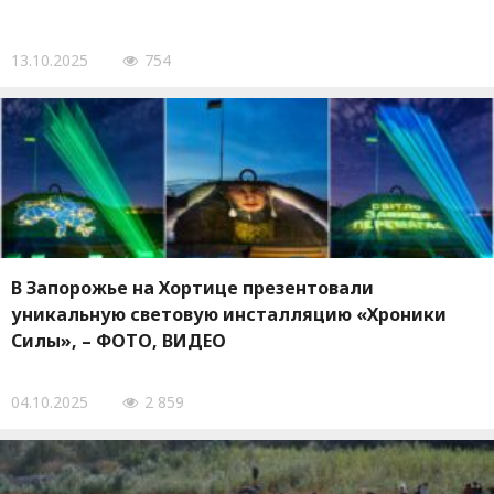
13.10.2025
754
В Запорожье на Хортице презентовали
уникальную световую инсталляцию «Хроники
Силы», – ФОТО, ВИДЕО
04.10.2025
2 859