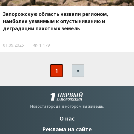
Запорожскую область назвали регионом,
наиболее уязвимым к опустыниванию и
деградации пахотных земель
01.09.2025
1 179
1
»
Новости города, в котором ты живешь.
О нас
Реклама на сайте