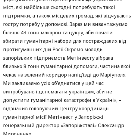
міст, які найбільше сьогодні потребують такої
підтримки, а також місцевих громад, які відчувають
гостру потребу у допомозі. Зараз ми вивантажуємо
більше 43 тонн макарон та цукру, аби почати
збирати гуманітарні набори для постраждалих від
протигуманних дій Росії.Окремо молодь
запорізьких підприємств Метінвесту зібрала
близько 8 тонн гуманітарної допомоги, частина якої
чекає на зелений коридор напід’їзді до Маріуполя.
Ми закликаємо усіх об’єднатися у цей час
випробувань і допомагати українцям, аби не
допустити гуманітарної катастрофи в Україні», –
відзначив головуючий Центру координації
гуманітарної місії Метінвест у Запоріжжі,
генеральний директор «Запоріжсталі» Олександр
Мироненко.