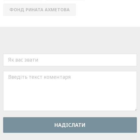
ФОНД РИНАТА АХМЕТОВА
НАДIСЛАТИ