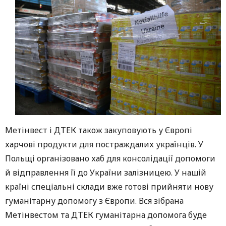
Метінвест і ДТЕК також закуповують у Європі
харчові продукти для постраждалих українців. У
Польщі організовано хаб для консолідації допомоги
й відправлення її до України залізницею. У нашій
країні спеціальні склади вже готові прийняти нову
гуманітарну допомогу з Європи. Вся зібрана
Метінвестом та ДТЕК гуманітарна допомога буде