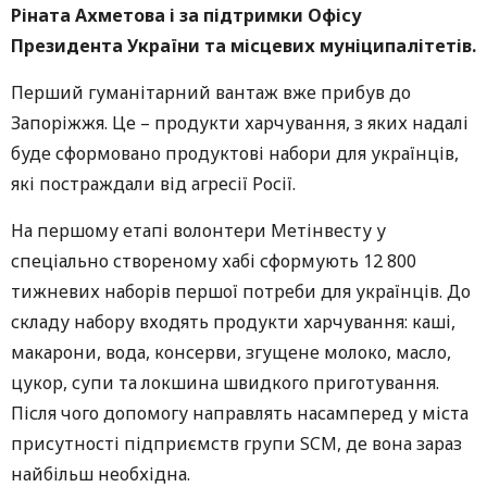
Ріната Ахметова і за підтримки Офісу
Президента України та місцевих муніципалітетів.
Перший гуманітарний вантаж вже прибув до
Запоріжжя. Це – продукти харчування, з яких надалі
буде сформовано продуктові набори для українців,
які постраждали від агресії Росії.
На першому етапі волонтери Метінвесту у
спеціально створеному хабі сформують 12 800
тижневих наборів першої потреби для українців. До
складу набору входять продукти харчування: каші,
макарони, вода, консерви, згущене молоко, масло,
цукор, супи та локшина швидкого приготування.
Після чого допомогу направлять насамперед у міста
присутності підприємств групи SCM, де вона зараз
найбільш необхідна.