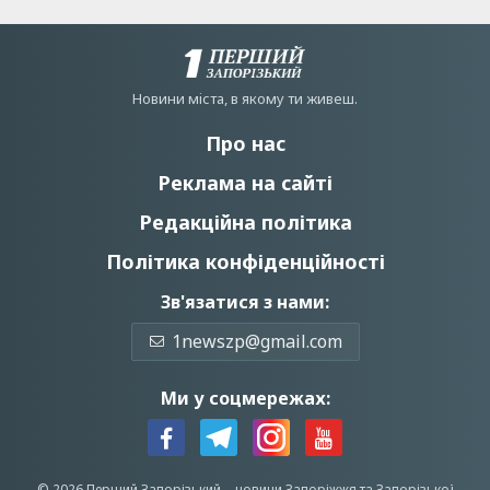
Новини мiста, в якому ти живеш.
Про нас
Реклама на сайті
Редакційна політика
Політика конфіденційності
Зв'язатися з нами:
1newszp@gmail.com
Ми у соцмережах:
© 2026 Перший Запорізький –
новини Запоріжжя
та Запорізької