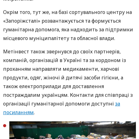
Окрім того, тут же, на базі сортувального центру на
«Запоріжсталі» розвантажується та формується
гуманітарна допомога, яка надходить за підтримки
місцевого муніципалітету та обласної влади.
Метінвест також звернувся до своїх партнерів,
компаній, організацій в Україні та за кордоном із
проханням направляти медикаменти, харчові
продукти, одяг, жіночі й дитячі засоби гігієни, а
також електроприлади для доставлення
постраждалим українцям. Контакти для співпраці з
організації гуманітарної допомоги доступні
за
посиланням
.