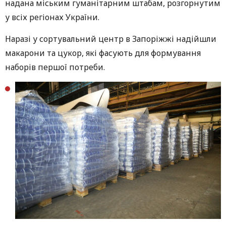
надана міським гуманітарним штабам, розгорнутим
у всіх регіонах України.
Наразі у сортувальний центр в Запоріжжі надійшли
макарони та цукор, які фасують для формування
наборів першої потреби.