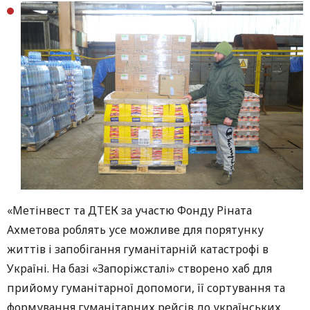
«Метінвест та ДТЕК за участю Фонду Ріната
Ахметова роблять усе можливе для порятунку
життів і запобігання гуманітарній катастрофі в
Україні. На базі «Запоріжсталі» створено хаб для
прийому гуманітарної допомоги, її сортування та
формування гуманітарних рейсів до українських