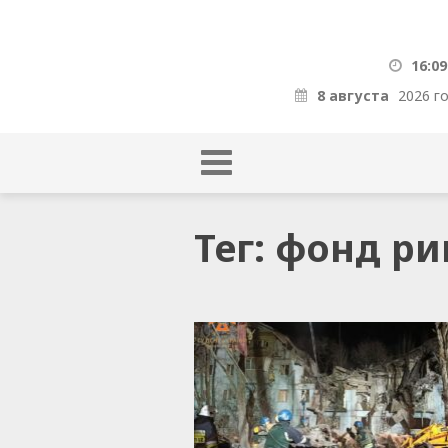
16:09
8 августа
2026 г
Тег: фонд р