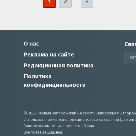
1
2
»
О нас
Свя
Реклама на сайте
Редакционная политика
Политика
конфиденциальности
© 2026 Первый Запорожский –
новости Запорожья
и Запорож
Использование материалов сайта только со ссылкой (для инт
Запорожский» не ниже третьего абзаца.
Все права защищены.