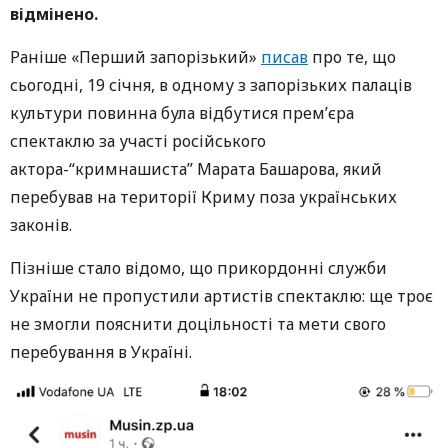
відмінено.
Раніше «Перший запорізький»
писав
про те, що
сьогодні, 19 січня, в одному з запорізьких палаців
культури повинна була відбутися прем’єра
спектаклю за участі російського
актора-“кримнашиста” Марата Башарова, який
перебував на території Криму поза українських
законів.
Пізніше стало відомо, що прикордонні служби
України не пропустили артистів спектаклю: ще троє
не змогли пояснити доцільності та мети свого
перебування в Україні.