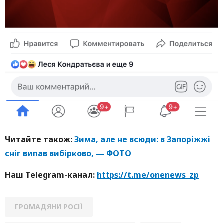
Читайте також:
Зима, але не всюди: в Запоріжжі
сніг випав вибірково, — ФОТО
Наш Telegram-канал:
https://t.me/onenews_zp
ГРОМАДЯНИ РОСІЇ