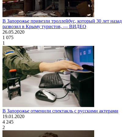
В Запорожье привезли троллейбус, который 30 лет назад
развозил в Крыму туристов, — ВИДЕО
26.05.2020
1 075
1
В Запорожье отменили спектакль с русскими актерами
19.01.2020
4 245
2