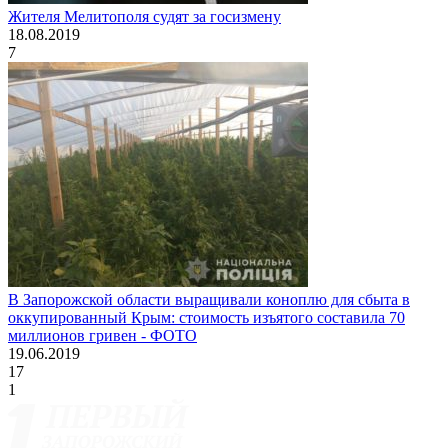
Жителя Мелитополя судят за госизмену
18.08.2019
7
В Запорожской области выращивали коноплю для сбыта в
оккупированный Крым: стоимость изъятого составила 70
миллионов гривен - ФОТО
19.06.2019
17
1