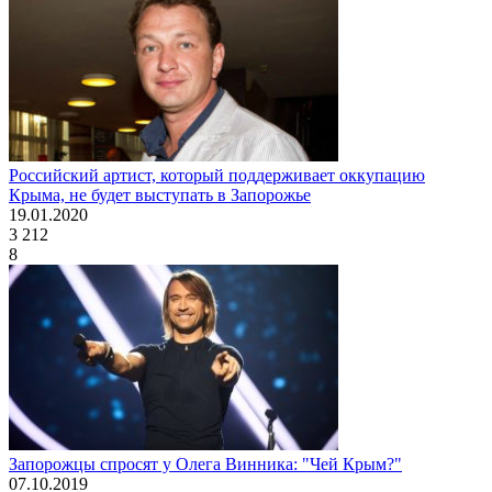
Российский артист, который поддерживает оккупацию
Крыма, не будет выступать в Запорожье
19.01.2020
3 212
8
Запорожцы спросят у Олега Винника: "Чей Крым?"
07.10.2019