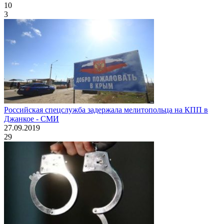
10
3
Российская спецслужба задержала мелитопольца на КПП в
Джанкое - СМИ
27.09.2019
29