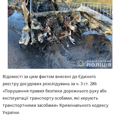
Відомості за цим фактом внесені до Єдиного
реєстру досудових розслідувань за ч. 3 ст. 286
«Порушення правил безпеки дорожнього руху або
експлуатації транспорту особами, які керують
транспортними засобами» Кримінального кодексу
України.