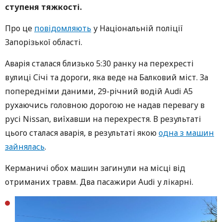
ступеня тяжкості.
Про це
повідомляють
у Національній поліції
Запорізької області.
Аварія сталася близько 5:30 ранку на перехресті
вулиці Січі та дороги, яка веде на Балковий міст. За
попередніми даними, 29-річний водій Audi А5
рухаючись головною дорогою не надав перевагу в
русі Nissan, виїхавши на перехрестя. В результаті
цього сталася аварія, в результаті якою
одна з машин
зайнялась
.
Керманичі обох машин загинули на місці від
отриманих травм. Два пасажири Audi у лікарні.