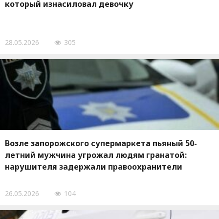
который изнасиловал девочку
28.05.2026
305
Возле запорожского супермаркета пьяный 50-
летний мужчина угрожал людям гранатой:
нарушителя задержали правоохранители
26.05.2026
104