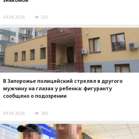
знакомой
04.08.2026
235
В Запорожье полицейский стрелял в другого
мужчину на глазах у ребенка: фигуранту
сообщено о подозрении
09.06.2026
280