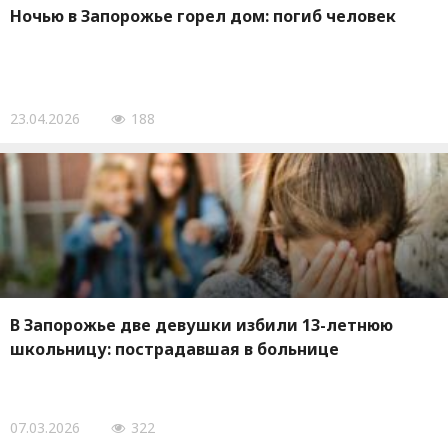
Ночью в Запорожье горел дом: погиб человек
23.04.2026
188
В Запорожье две девушки избили 13-летнюю
школьницу: пострадавшая в больнице
07.03.2026
322