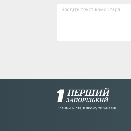
Новини мiста, в якому ти живеш.