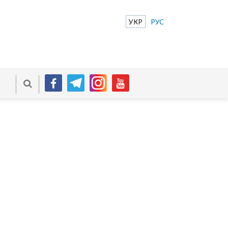
УКР
РУС