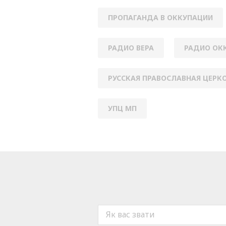
ПРОПАГАНДА В ОККУПАЦИИ
РАДИО ВЕРА
РАДИО ОК
РУССКАЯ ПРАВОСЛАВНАЯ ЦЕРК
УПЦ МП