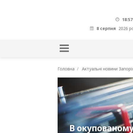
18:57
8 серпня
2026 р
Головна
Актуальні новини Запорі
В окупованому