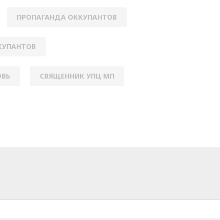
ПРОПАГАНДА ОККУПАНТОВ
КУПАНТОВ
ОВЬ
СВЯЩЕННИК УПЦ МП