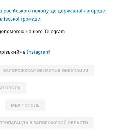
з російського полону: до державної нагороди
лівської громади
oпoмoгoю нaшoгo Telegram-
oрізький» в
Instagram
!
ЗАПОРОЖСКАЯ ОБЛАСТЬ В ОККУПАЦИИ
ИТОПОЛЬ
МЕЛІТОПОЛЬ
ПРОПАГАНДА В ЗАПОРОЖСКОЙ ОБЛАСТИ